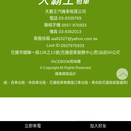
天霸王汽機車租賃公司
電話 03-8339769
聯絡手機
0937-976933
傳真 03-8362013
客服信箱
wall1027@yahoo.com.tw
Lind ID
0937976933
花蓮市國聯一路138之11號(花蓮遊客服務中心旁)站前50公尺
FACEBOOK粉絲團
© Copyright All Rights Reserved
蘋果網頁設計
車出租、貨車出租、休旅車出租、花蓮租車推薦進口車出租。車自助花蓮旅遊最優質的
立即來電
加入好友