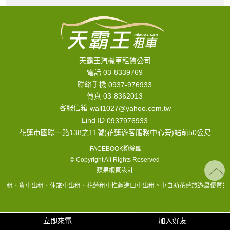
天霸王汽機車租賃公司
電話 03-8339769
聯絡手機
0937-976933
傳真 03-8362013
客服信箱
wall1027@yahoo.com.tw
Lind ID
0937976933
花蓮市國聯一路138之11號(花蓮遊客服務中心旁)站前50公尺
FACEBOOK粉絲團
© Copyright All Rights Reserved
蘋果網頁設計
車出租、貨車出租、休旅車出租、花蓮租車推薦進口車出租。車自助花蓮旅遊最優質的
立即來電
加入好友