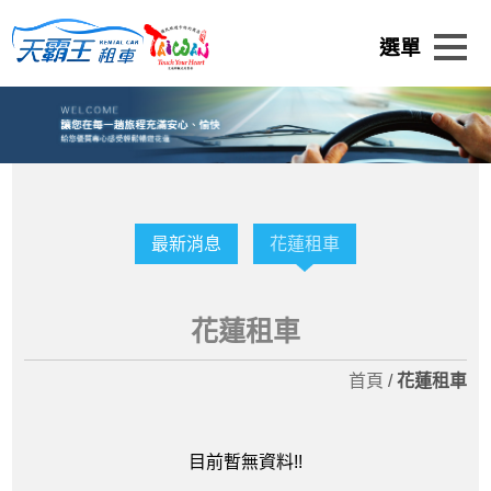
最新消息
花蓮租車
花蓮租車
首頁
/
花蓮租車
目前暫無資料!!